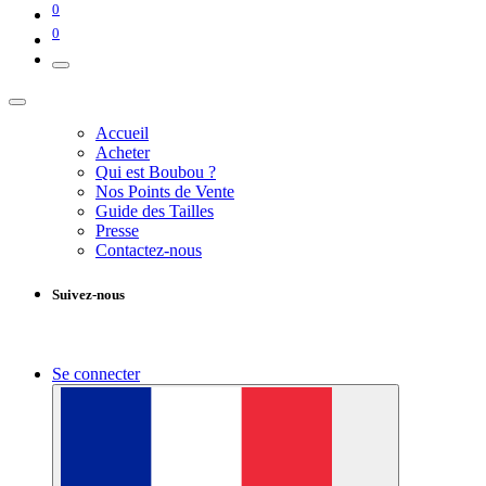
0
0
Accueil
Acheter
Qui est Boubou ?
Nos Points de Vente
Guide des Tailles
Presse
Contactez-nous
Suivez-nous
Se connecter