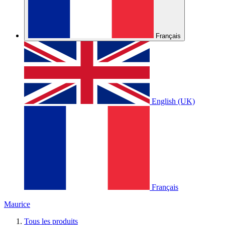
Français
English (UK)
Français
Maurice
Tous les produits