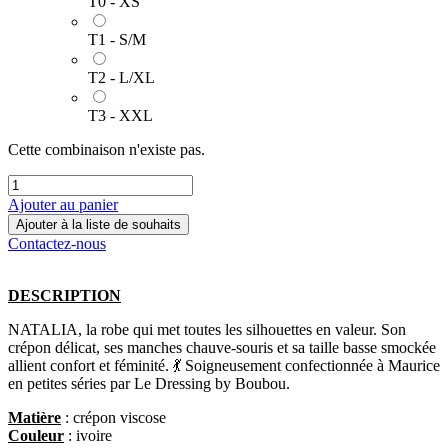
T0 - XS
T1 - S/M
T2 - L/XL
T3 - XXL
Cette combinaison n'existe pas.
Ajouter au panier
Ajouter à la liste de souhaits
Contactez-nous
DESCRIPTION
NATALIA, la robe qui met toutes les silhouettes en valeur. Son
crépon délicat, ses manches chauve-souris et sa taille basse smockée
allient confort et féminité. 💃 Soigneusement confectionnée à Maurice
en petites séries par Le Dressing by Boubou.
Matière
: crépon viscose
Couleur
: ivoire