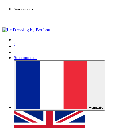
Suivez-nous
0
0
Se connecter
Français