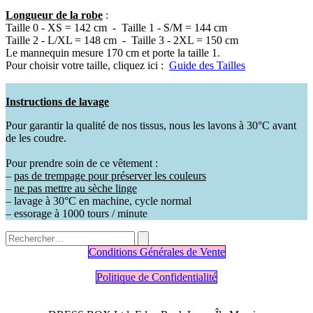
Longueur de la robe
:
Taille 0 - XS = 142 cm - Taille 1 - S/M = 144 cm
Taille 2 - L/XL = 148 cm - Taille 3 - 2XL = 150 cm
Le mannequin mesure 170 cm et porte la taille 1.
Pour choisir votre taille, cliquez ici :
Guide des Tailles
Instructions de lavage
Pour garantir la qualité de nos tissus, nous les lavons à 30°C avant
de les coudre.
Pour prendre soin de ce vêtement :
–
pas de trempage pour préserver les couleurs
–
ne pas mettre au sèche linge
– lavage à 30°C en machine, cycle normal
– essorage à 1000 tours / minute
Conditions Générales de Vente
Politique de Confidentialité