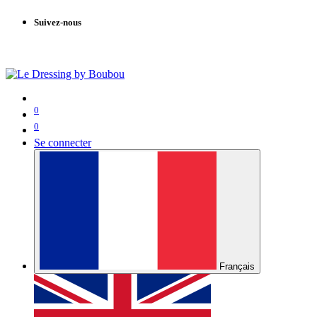
Suivez-nous
0
0
Se connecter
Français