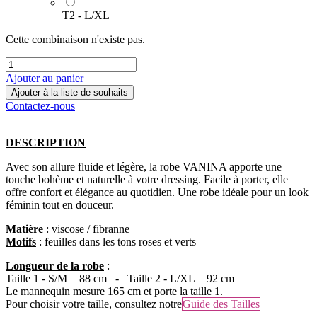
T2 - L/XL
Cette combinaison n'existe pas.
Ajouter au panier
Ajouter à la liste de souhaits
Contactez-nous
DESCRIPTION
Avec son allure fluide et légère, la robe VANINA apporte une
touche bohème et naturelle à votre dressing. Facile à porter, elle
offre confort et élégance au quotidien. Une robe idéale pour un look
féminin tout en douceur.
Matière
: viscose / fibranne
Motifs
: feuilles dans les tons roses et verts
Longueur de la robe
:
Taille 1 - S/M = 88 cm - Taille 2 - L/XL = 92 cm
Le mannequin mesure 165 cm et porte la taille 1.
Pour choisir votre taille, consultez notre
Guide des Tailles