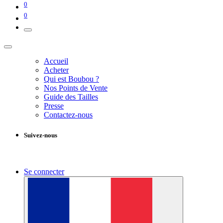
0
0
Accueil
Acheter
Qui est Boubou ?
Nos Points de Vente
Guide des Tailles
Presse
Contactez-nous
Suivez-nous
Se connecter