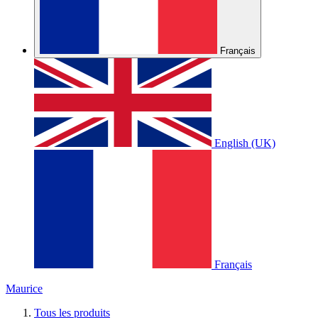
Français
English (UK)
Français
Maurice
Tous les produits