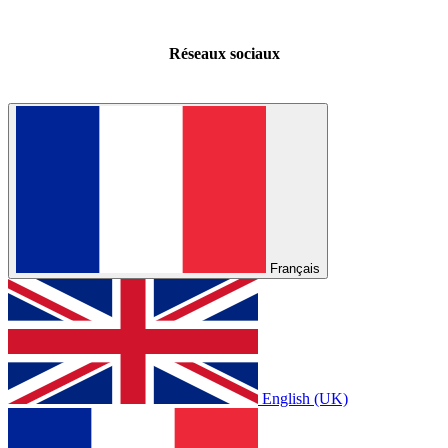
Réseaux sociaux
Français
English (UK)