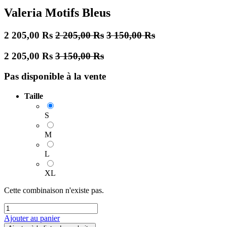
Valeria Motifs Bleus
2 205,00
Rs
2 205,00
Rs
3 150,00
Rs
2 205,00
Rs
3 150,00
Rs
Pas disponible à la vente
Taille
S
M
L
XL
Cette combinaison n'existe pas.
Ajouter au panier