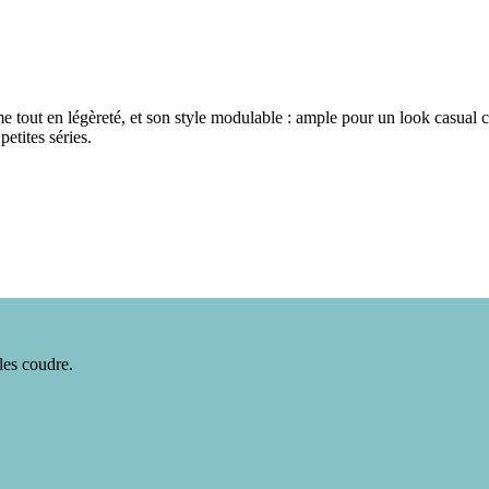
 tout en légèreté, et son style modulable : ample pour un look casual c
etites séries.
les coudre.