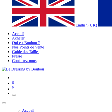
English (UK)
Accueil
Acheter
Qui est Boubou ?
Nos Points de Vente
Guide des Tailles
Presse
Contactez-nous
0
0
Accueil