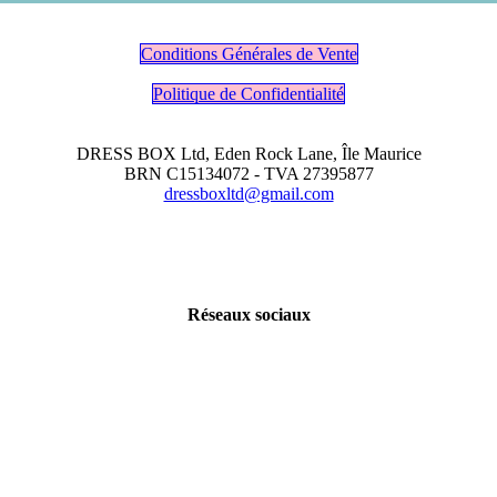
Conditions Générales de Vente
Politique de Confidentialité
DRESS BOX Ltd, Eden Rock Lane, Île Maurice
BRN C15134072 - TVA 27395877
dressboxltd@gmail.com
Réseaux sociaux