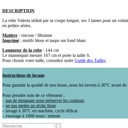
DESCRIPTION
La robe Valeria séduit par sa coupe longue, ses 3 lames pour un volum
en petites séries.
Matière
: viscose / fibranne
Imprimé
: motifs bleus et taupe sur fond blanc
Longueur de la robe
: 144 cm
Le mannequin mesure 167 cm et porte la taille S.
Pour choisir votre taille, consultez notre
Guide des Tailles
Instructions de lavage
Pour garantir la qualité de nos tissus, nous les lavons à 30°C avant de 
Pour prendre soin de ce vêtement :
–
pas de trempage pour préserver les couleurs
–
ne pas mettre au sèche linge
– lavage à 30°C en machine, cycle délicat
– essorage à 1000 tours / minute