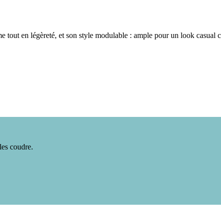
e tout en légèreté, et son style modulable : ample pour un look casual 
les coudre.