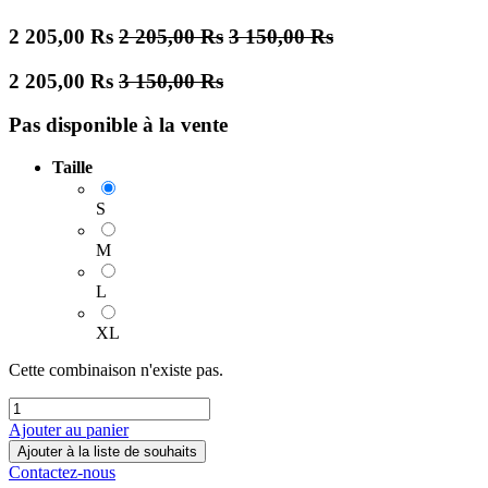
2 205,00
Rs
2 205,00
Rs
3 150,00
Rs
2 205,00
Rs
3 150,00
Rs
Pas disponible à la vente
Taille
S
M
L
XL
Cette combinaison n'existe pas.
Ajouter au panier
Ajouter à la liste de souhaits
Contactez-nous