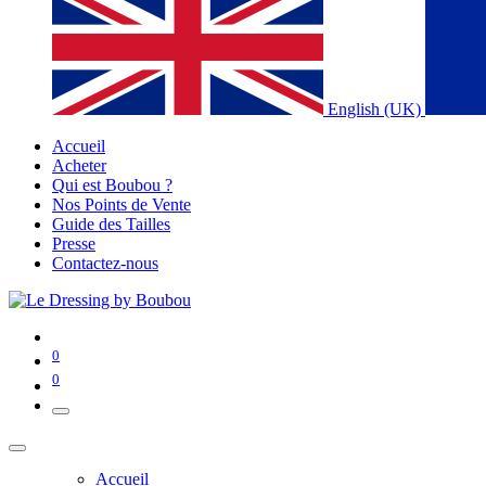
English (UK)
Accueil
Acheter
Qui est Boubou ?
Nos Points de Vente
Guide des Tailles
Presse
Contactez-nous
0
0
Accueil