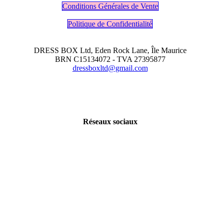
Conditions Générales de Vente
Politique de Confidentialité
DRESS BOX Ltd, Eden Rock Lane, Île Maurice
BRN C15134072 - TVA 27395877
dressboxltd@gmail.com
Réseaux sociaux