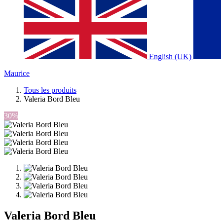
English (UK)
Maurice
Tous les produits
Valeria Bord Bleu
30%
Valeria Bord Bleu