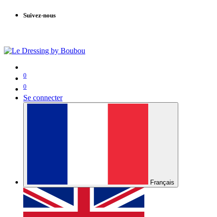
Suivez-nous
0
0
Se connecter
Français