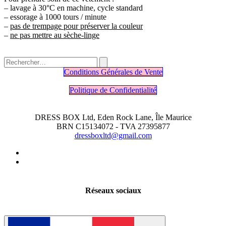
– lavage à 30°C en machine, cycle standard
– essorage à 1000 tours / minute
–
pas de trempage pour préserver la couleur
–
ne pas mettre au sèche-linge​
Conditions Générales de Vente
Politique de Confidentialité
DRESS BOX Ltd, Eden Rock Lane, Île Maurice
BRN C15134072 - TVA 27395877
dressboxltd@gmail.com
Réseaux sociaux