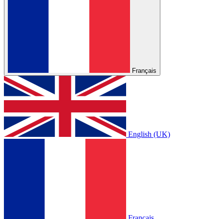
Français
English (UK)
Français