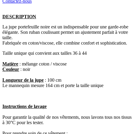
Contactez-nous
DESCRIPTION
La jupe portefeuille noire est un indispensable pour une garde-robe
élégante. Son ruban coulissant permet un ajustement parfait à votre
taille.
Fabriquée en coton/viscose, elle combine confort et sophistication.​
Taille unique
qui convient aux tailles 36 à 44
Matière
: mélange coton / viscose
Couleur
: noir
Longueur de la jupe
: 100 cm
Le mannequin mesure 164 cm et porte la taille unique
Instructions de lavage
Pour garantir la qualité de nos vêtements, nous lavons tous nos tissus
à 30°C pour les tester.
Pour prendre soin de ce vêtement :