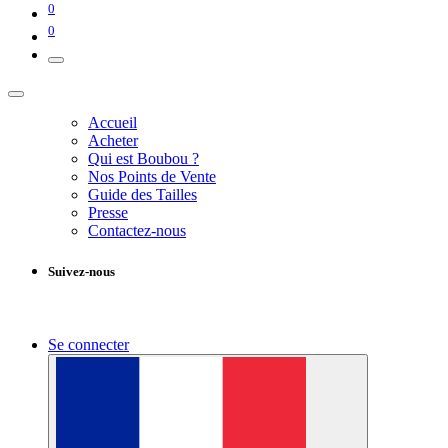
0
0
Accueil
Acheter
Qui est Boubou ?
Nos Points de Vente
Guide des Tailles
Presse
Contactez-nous
Suivez-nous
Se connecter