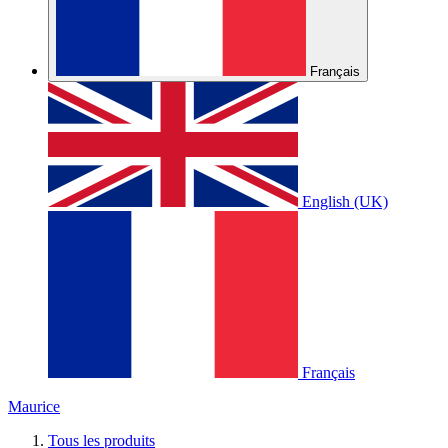
Français
English (UK)
Français
Maurice
Tous les produits