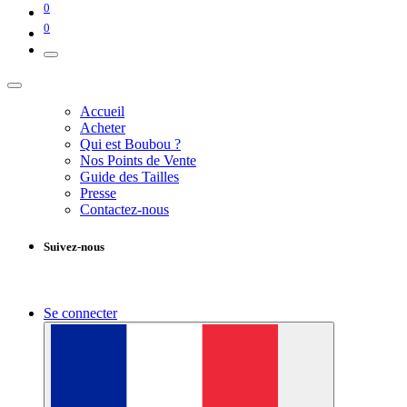
0
0
Accueil
Acheter
Qui est Boubou ?
Nos Points de Vente
Guide des Tailles
Presse
Contactez-nous
Suivez-nous
Se connecter