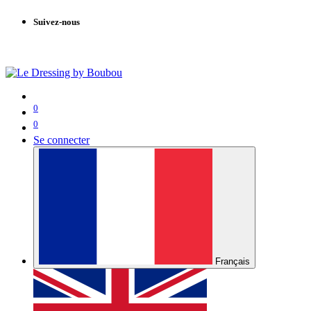
Suivez-nous
0
0
Se connecter
Français