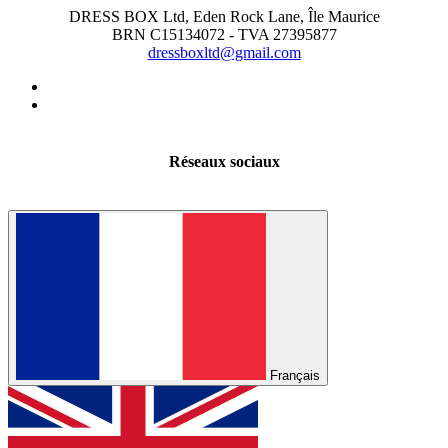
DRESS BOX Ltd, Eden Rock Lane, Île Maurice
BRN C15134072 - TVA 27395877
dressboxltd@gmail.com
Réseaux sociaux
Français