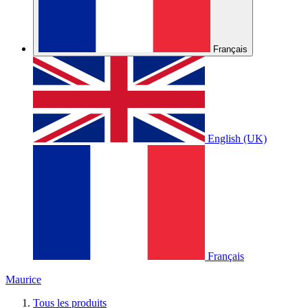
Français
English (UK)
Français
Maurice
Tous les produits