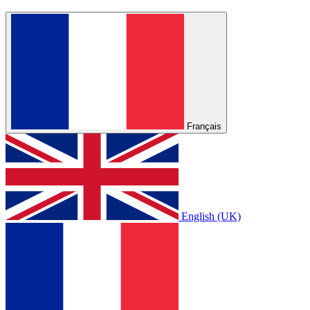
Français
English (UK)