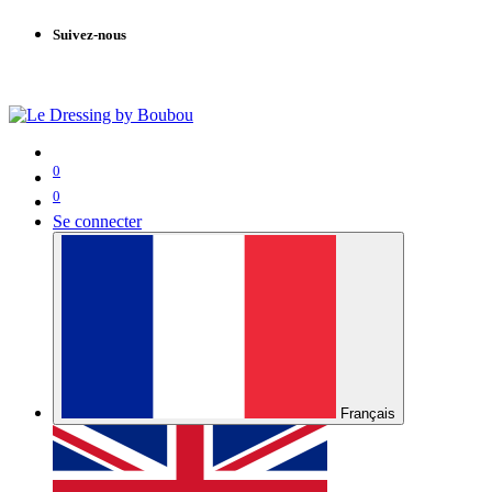
Suivez-nous
0
0
Se connecter
Français