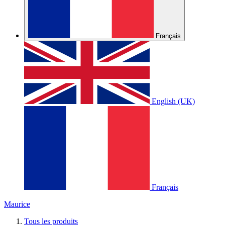
Français
English (UK)
Français
Maurice
Tous les produits