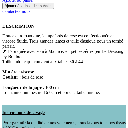
Ajouter au panier
Ajouter à la liste de souhaits
Contactez-nous
DESCRIPTION
Douce et romantique, la jupe bois de rose est confectionnée en
viscose fluide. Trois grandes lames et taille élastique pour un tombé
parfait.
🌿 Fabriquée avec soin à Maurice, en petites séries par Le Dressing
by Boubou.
Taille unique qui convient aux tailles 36 à 44.
Matière
: viscose
Couleur
: bois de rose
Longueur de la jupe
: 100 cm
Le mannequin mesure 167 cm et porte la taille unique.
Instructions de lavage
Pour garantir la qualité de nos vêtements, nous lavons tous nos tissus
à 30°C pour les tester.