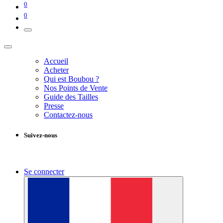
0
0
Accueil
Acheter
Qui est Boubou ?
Nos Points de Vente
Guide des Tailles
Presse
Contactez-nous
Suivez-nous
Se connecter