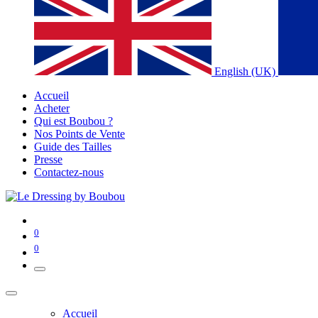
English (UK)
Accueil
Acheter
Qui est Boubou ?
Nos Points de Vente
Guide des Tailles
Presse
Contactez-nous
0
0
Accueil