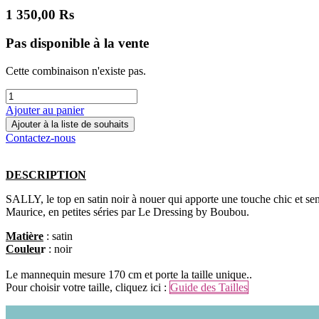
1 350,00
Rs
Pas disponible à la vente
Cette combinaison n'existe pas.
Ajouter au panier
Ajouter à la liste de souhaits
Contactez-nous
DESCRIPTION
SALLY, le top en satin noir à nouer qui apporte une touche chic et se
Maurice, en petites séries par Le Dressing by Boubou.
Matière
: satin
Couleu
r
: noir
Le mannequin mesure 170 cm et porte la taille unique..
Pour choisir votre taille, cliquez ici :
Guide des Tailles