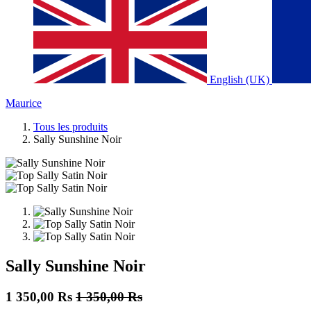
English (UK)
Maurice
Tous les produits
Sally Sunshine Noir
Sally Sunshine Noir
1 350,00
Rs
1 350,00
Rs