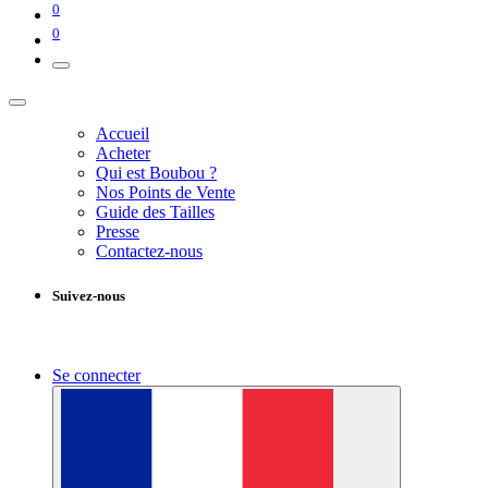
0
0
Accueil
Acheter
Qui est Boubou ?
Nos Points de Vente
Guide des Tailles
Presse
Contactez-nous
Suivez-nous
Se connecter