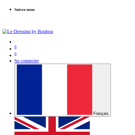
Suivez-nous
0
0
Se connecter
Français