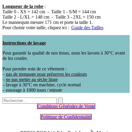
Longueur de la robe
:
Taille 0 - XS = 142 cm - Taille 1 - S/M = 144 cm
Taille 2 - L/XL = 148 cm - Taille 3 - 2XL = 150 cm
Le mannequin mesure 171 cm et porte la taille 1.
Pour choisir votre taille, cliquez ici :
Guide des Tailles
Instructions de lavage
Pour garantir la qualité de nos tissus, nous les lavons à 30°C avant
de les coudre.
Pour prendre soin de ce vêtement :
–
pas de trempage pour préserver les couleurs
–
ne pas mettre au sèche linge
– lavage à 30°C en machine, cycle normal
– essorage à 1000 tours / minute
Conditions Générales de Vente
Politique de Confidentialité