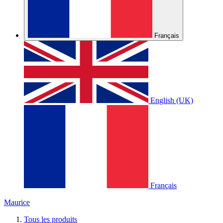
Français
English (UK)
Français
Maurice
Tous les produits