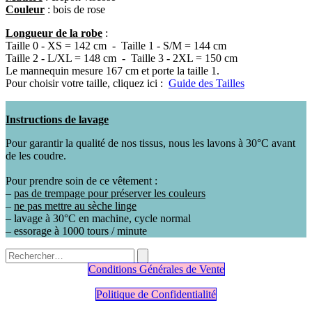
Couleur
: bois de rose
Longueur de la robe
:
Taille 0 - XS = 142 cm - Taille 1 - S/M = 144 cm
Taille 2 - L/XL = 148 cm - Taille 3 - 2XL = 150 cm
Le mannequin mesure 167 cm et porte la taille 1.
Pour choisir votre taille, cliquez ici :
Guide des Tailles
Instructions de lavage
Pour garantir la qualité de nos tissus, nous les lavons à 30°C avant
de les coudre.
Pour prendre soin de ce vêtement :
–
pas de trempage pour préserver les couleurs
–
ne pas mettre au sèche linge
– lavage à 30°C en machine, cycle normal
– essorage à 1000 tours / minute
Conditions Générales de Vente
Politique de Confidentialité