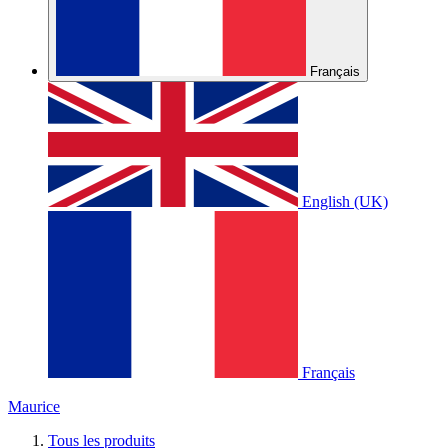
Français
English (UK)
Français
Maurice
Tous les produits