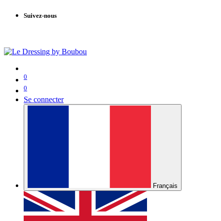
Suivez-nous
0
0
Se connecter
Français