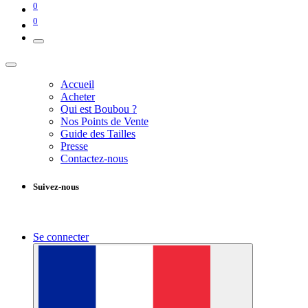
0
0
Accueil
Acheter
Qui est Boubou ?
Nos Points de Vente
Guide des Tailles
Presse
Contactez-nous
Suivez-nous
Se connecter