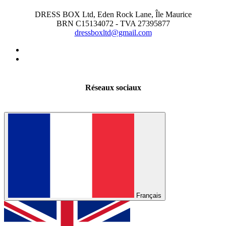
DRESS BOX Ltd, Eden Rock Lane, Île Maurice
BRN C15134072 - TVA 27395877
dressboxltd@gmail.com
Réseaux sociaux
Français