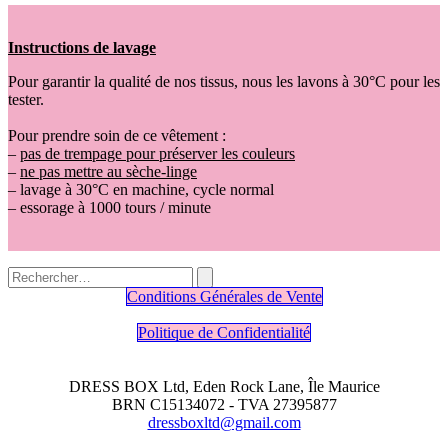
Instructions de lavage
Pour garantir la qualité de nos tissus, nous les lavons à 30°C pour les
tester.
Pour prendre soin de ce vêtement :
–
pas de trempage pour préserver les couleurs
–
ne pas mettre au sèche-linge
– lavage à 30°C en machine, cycle normal
– essorage à 1000 tours / minute
Conditions Générales de Vente
Politique de Confidentialité
DRESS BOX Ltd, Eden Rock Lane, Île Maurice
BRN C15134072 - TVA 27395877
dressboxltd@gmail.com