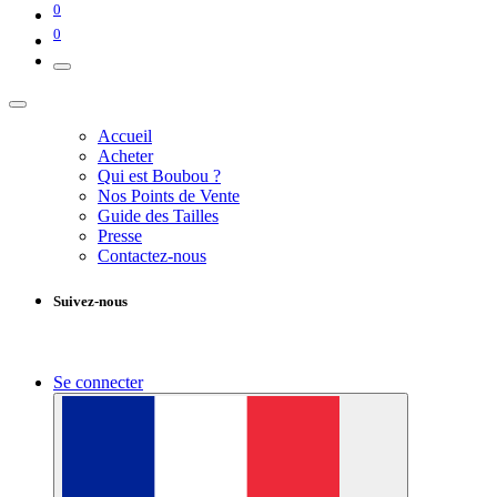
0
0
Accueil
Acheter
Qui est Boubou ?
Nos Points de Vente
Guide des Tailles
Presse
Contactez-nous
Suivez-nous
Se connecter