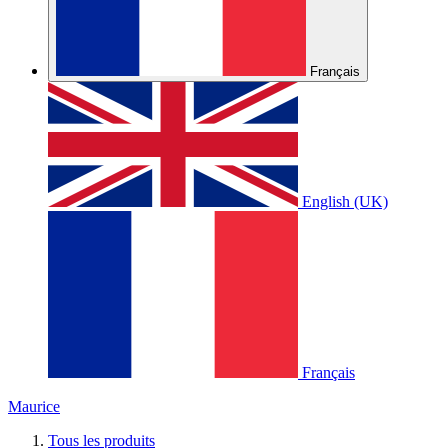
Français
English (UK)
Français
Maurice
Tous les produits