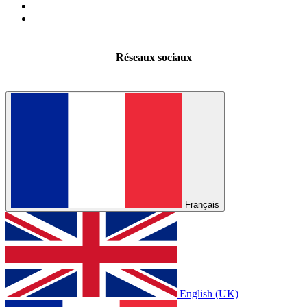
Réseaux sociaux
Français
English (UK)