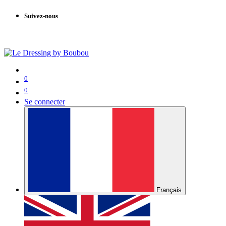
Suivez-nous
0
0
Se connecter
Français