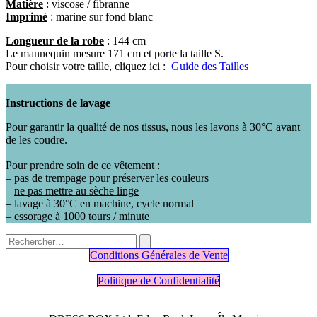
Matière
: viscose / fibranne
Imprimé
: marine sur fond blanc
Longueur de la robe
: 144 cm
Le mannequin mesure 171 cm et porte la taille S.
Pour choisir votre taille, cliquez ici :
Guide des Tailles
Instructions de lavage
Pour garantir la qualité de nos tissus, nous les lavons à 30°C avant
de les coudre.
Pour prendre soin de ce vêtement :
–
pas de trempage pour préserver les couleurs
–
ne pas mettre au sèche linge
– lavage à 30°C en machine, cycle normal
– essorage à 1000 tours / minute
Conditions Générales de Vente
Politique de Confidentialité