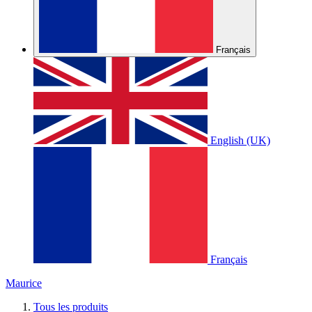
Français
English (UK)
Français
Maurice
Tous les produits