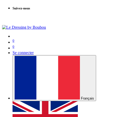
Suivez-nous
0
0
Se connecter
Français