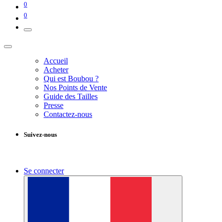
0
0
Accueil
Acheter
Qui est Boubou ?
Nos Points de Vente
Guide des Tailles
Presse
Contactez-nous
Suivez-nous
Se connecter